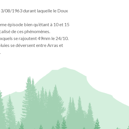
u 3/08/1963 durant laquelle le Doux
ème épisode bien qu’étant à 10 et 15
ocalisé de ces phénomènes.
xquels se rajoutent 49mm le 24/10.
 pluies se déversent entre Arras et
.