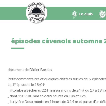
Le club
épisodes cévenols automne 2
document de Didier Bordas
Petit commentaires et quelques chiffres sur les deux épisode
Le 1° épisode: le 18/09
_ il tombe à Sècheras 224 mm sur moins de 24h ( du 17 à 18h a
_ dont 150-180 mm en deux heures en 10h et 12h
_ la rivière Doux monte en 1 heure de 0 à 4 m et passe d’un dé