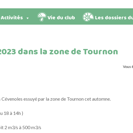
Activités
Vie du club
Les dossiers d
023 dans la zone de Tournon
Vous êt
s Cévenoles essuyé par la zone de Tournon cet automne.
u 18 à 14h )
bit 2 m3/s à 500 m3/s