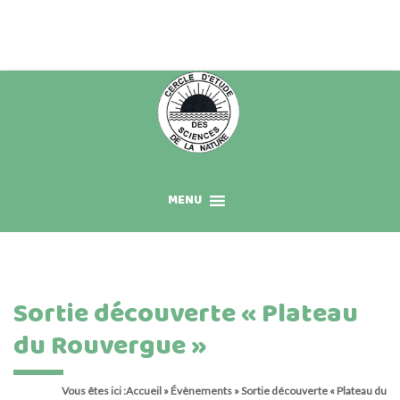
Skip
to
content
MENU
Sortie découverte « Plateau
du Rouvergue »
Vous êtes ici :
Accueil
»
Évènements
»
Sortie découverte « Plateau du