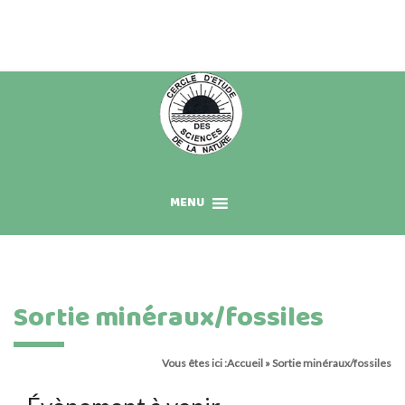
Skip
to
content
MENU
Sortie minéraux/fossiles
Vous êtes ici :
Accueil
»
Sortie minéraux/fossiles